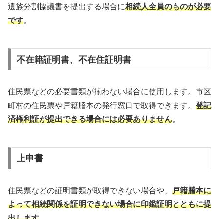
遺族分割協議書を提出する場合に
相続人全員のものが必要
です
。
不在籍証明書、不在住証明書
住民票などの必要書類が揃わない場合に使用します。市区
町村の住民票や戸籍謄本の発行窓口で取得できます。
登記
済権利証が提出できる場合には必要ありません
。
上申書
住民票などの証明書類が取得できない場合や、
戸籍謄本に
よって相続関係を証明できない場合に印鑑証明とともに提
出します
。