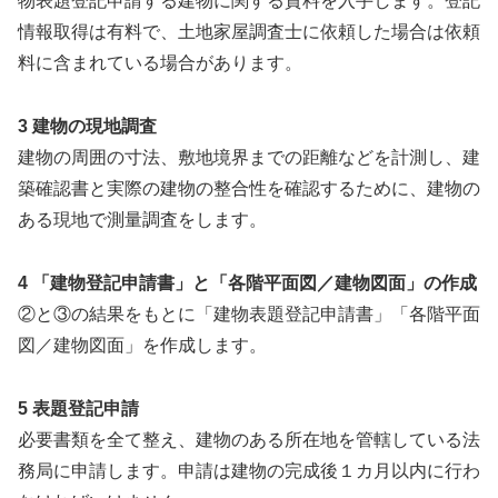
物表題登記申請する建物に関する資料を入手します。登記
情報取得は有料で、土地家屋調査士に依頼した場合は依頼
料に含まれている場合があります。
3 建物の現地調査
建物の周囲の寸法、敷地境界までの距離などを計測し、建
築確認書と実際の建物の整合性を確認するために、建物の
ある現地で測量調査をします。
4 「建物登記申請書」と「各階平面図／建物図面」の作成
②と③の結果をもとに「建物表題登記申請書」「各階平面
図／建物図面」を作成します。
5 表題登記申請
必要書類を全て整え、建物のある所在地を管轄している法
務局に申請します。申請は建物の完成後１カ月以内に行わ