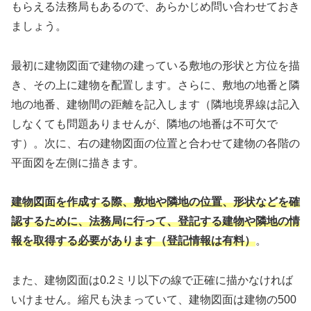
もらえる法務局もあるので、あらかじめ問い合わせておき
ましょう。
最初に建物図面で建物の建っている敷地の形状と方位を描
き、その上に建物を配置します。さらに、敷地の地番と隣
地の地番、建物間の距離を記入します（隣地境界線は記入
しなくても問題ありませんが、隣地の地番は不可欠で
す）。次に、右の建物図面の位置と合わせて建物の各階の
平面図を左側に描きます。
建物図面を作成する際、敷地や隣地の位置、形状などを確
認するために、法務局に行って、登記する建物や隣地の情
報を取得する必要があります（登記情報は有料）
。
また、建物図面は0.2ミリ以下の線で正確に描かなければ
いけません。縮尺も決まっていて、建物図面は建物の500