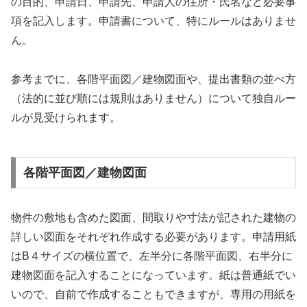
の目的、申請日、申請先、申請人の住所・氏名など必要事
項を記入します。申請書について、特にルールはありませ
ん。
参考までに、各階平面図／建物図面や、提出書類の並べ方
（法的に並び順には規則はありません）について独自ルー
ルが見受けられます。
各階平面図／建物図面
物件の敷地も含めた図面、間取りや寸法が記された建物の
詳しい図面をそれぞれ作成する必要があります。申請用紙
はB４サイズの横位置で、左半分に各階平面図、右半分に
建物図面を記入することになっています。紙は普通紙でい
いので、自前で作成することもできますが、専用の用紙を