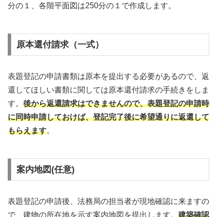
分の１、各階平面図は250分の１で作成します。
原本還付請求（一式）
表題登記の申請書類は原本を提出する必要があるので、返
還してほしい書類に関しては原本還付請求の手続きをしま
す。
後から返還請求はできませんので、表題登記の申請時
に同時申請しておけば、登記完了後に希望通りに返還して
もらえます
。
案内地図(任意)
表題登記の申請後、法務局の担当者が現地確認に来ますの
で、建物の所在地を示す案内地図を提出します。
建築確認