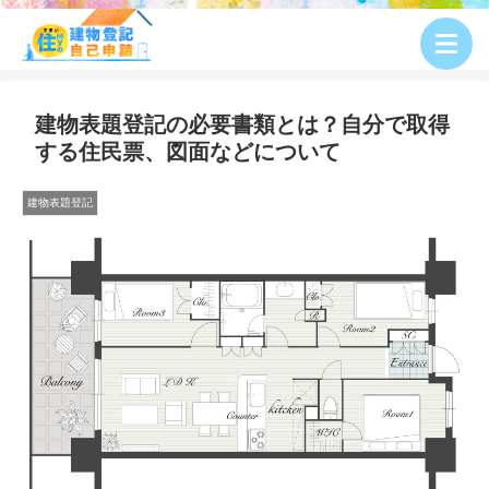
建物表題登記の必要書類とは？自分で取得
する住民票、図面などについて
建物表題登記