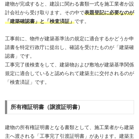
建物が完成すると、建設に関わる書類一式を施工業者か設
計会社から受け取ります。その中で
表題登記に必要なのが
「建築確認書」と「検査済証」
です。
工事前に、物件が建築基準法の規定に適合するかどうか申
請書を特定行政庁に提出し、確認を受けたものが「建築確
認書」です。
工事完了後検査をして、建築物および敷地が建築基準関係
規定に適合していると認められて建築主に交付されるのが
「検査済証」です。
所有権証明書（譲渡証明書）
建物の所有権証明書となる書類として、施工業者から建築
主へ渡される「工事完了引渡証明書」があります。建築主