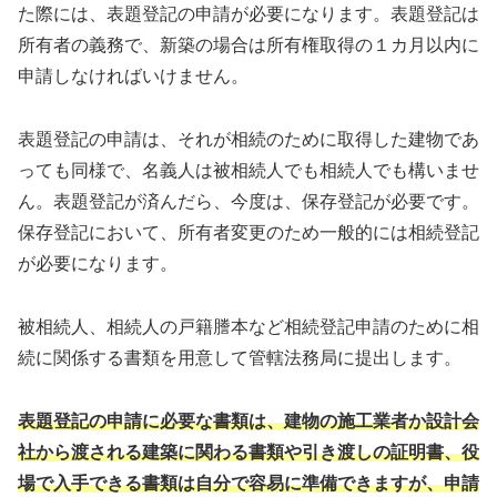
た際には、表題登記の申請が必要になります。表題登記は
所有者の義務で、新築の場合は所有権取得の１カ月以内に
申請しなければいけません。
表題登記の申請は、それが相続のために取得した建物であ
っても同様で、名義人は被相続人でも相続人でも構いませ
ん。表題登記が済んだら、今度は、保存登記が必要です。
保存登記において、所有者変更のため一般的には相続登記
が必要になります。
被相続人、相続人の戸籍謄本など相続登記申請のために相
続に関係する書類を用意して管轄法務局に提出します。
表題登記の申請に必要な書類は、建物の施工業者か設計会
社から渡される建築に関わる書類や引き渡しの証明書、役
場で入手できる書類は自分で容易に準備できますが、申請