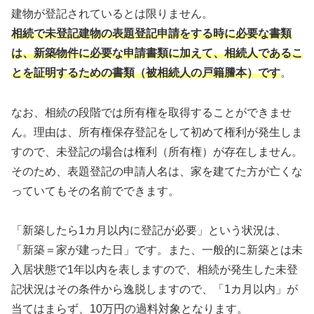
建物が登記されているとは限りません。
相続で未登記建物の表題登記申請をする時に必要な書類
は、新築物件に必要な申請書類に加えて、相続人であるこ
とを証明するための書類（被相続人の戸籍謄本）です
。
なお、相続の段階では所有権を取得することができませ
ん。理由は、所有権保存登記をして初めて権利が発生しま
すので、未登記の場合は権利（所有権）が存在しません。
そのため、表題登記の申請人名は、家を建てた方が亡くな
っていてもその名前でできます。
「新築したら1カ月以内に登記が必要」という状況は、
「新築＝家が建った日」です。また、一般的に新築とは未
入居状態で1年以内を表しますので、相続が発生した未登
記状況はその条件から逸脱しますので、「1カ月以内」が
当てはまらず、10万円の過料対象となります。