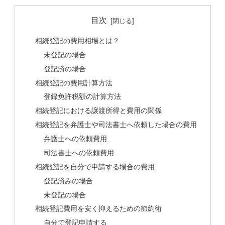
目次
相続登記の費用相場とは？
未登記の場合
登記済の場合
相続登記の費用計算方法
登録免許税額の計算方法
相続登記における譲渡所得と費用の関係
相続登記を弁護士や司法書士へ依頼した場合の費用
弁護士への依頼費用
司法書士への依頼費用
相続登記を自分で申請する場合の費用
登記済みの場合
未登記の場合
相続登記費用を安く抑えるための節約術
自分で登記申請する