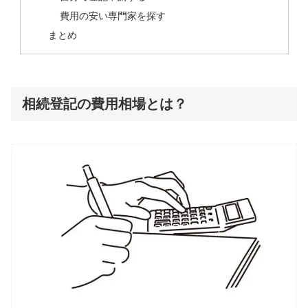
費用の安い専門家を探す
まとめ
相続登記の費用相場とは？