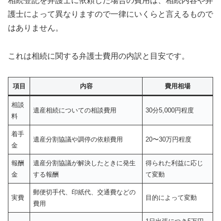
相続登記を弁護士に依頼した場合の費用は、相続内容や弁
護士によって異なりますので一律にいくらと言えるもので
はありません。
これは相続に関する弁護士費用の内訳と目安です。
項目
内容
費用相場
相談
遺産相続についての相談費用
30分5,000円程度
料
着手
遺産分割協議や調停の依頼費用
20〜30万円程度
金
報酬
遺産分割協議が解決したときに発生
得られた利益に応じ
金
する報酬
て変動
郵便切手代、印紙代、交通費などの
実費
目的によって変動
費用