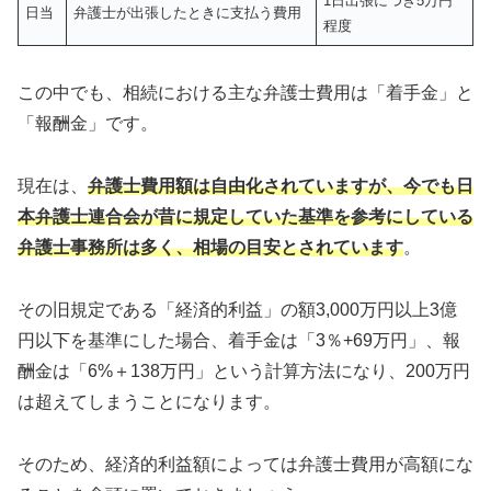
1日出張につき5万円
日当
弁護士が出張したときに支払う費用
程度
この中でも、相続における主な弁護士費用は「着手金」と
「報酬金」です。
現在は、
弁護士費用額は自由化されていますが、今でも日
本弁護士連合会が昔に規定していた基準を参考にしている
弁護士事務所は多く、相場の目安とされています
。
その旧規定である「経済的利益」の額3,000万円以上3億
円以下を基準にした場合、着手金は「3％+69万円」、報
酬金は「6%＋138万円」という計算方法になり、200万円
は超えてしまうことになります。
そのため、経済的利益額によっては弁護士費用が高額にな