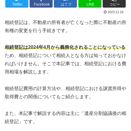
Twitter
Facebook
はてブ
LINE
コピー
2023.11.16
相続登記は、不動産の所有者が亡くなった際に不動産の所
有権の変更を行う手続きです。
相続登記は2024年4月から義務化されることになっている
ため、相続登記について相続人となる方は知っておかなけ
ればいけません。そこで本記事では、相続登記における費
用相場を解説します。
相続登記費用の計算方法や、相続登記における譲渡所得や
取得費との関係についてもご紹介します。
また、本記事で解説する内容は主に「遺産分割協議後の相
続登記」です。