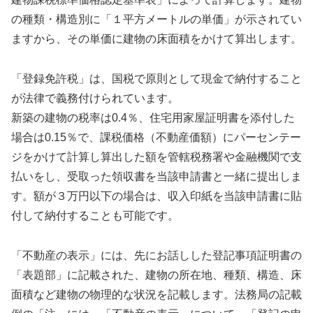
の種類・構造別に「１平方メートルの単価」が示されてい
ますから、その単価に建物の床面積をかけて算出します。
「登録免許税」は、国税で原則として現金で納付すること
が法律で義務付けられています。
新築の建物の税率は0.4％、住宅用家屋証明書を添付した
場合は0.15％で、課税価格（不動産価額）にパーセンテー
ジをかけて計算し算出した額を管轄税務署や金融機関で支
払いをし、受取った領収書を当該申請書と一緒に提出しま
す。額が３万円以下の場合は、収入印紙を当該申請書に貼
付して納付することも可能です。
「不動産の表示」には、先にお話しした登記事項証明書の
「表題部」に記載された、建物の所在地、種類、構造、床
面積など建物の物理的な状況を記載します。法務局の記載