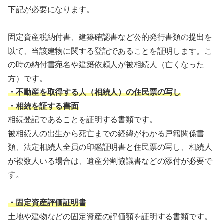
下記が必要になります。
固定資産税納付書、建築確認書など公的発行書類の提出を
以て、当該建物に関する登記であることを証明します。こ
の時の納付書宛名や建築依頼人が被相続人（亡くなった
方）です。
・不動産を取得する人（相続人）の住民票の写し
・相続を証する書面
相続登記であることを証明する書類です。
被相続人の出生から死亡までの経緯がわかる戸籍関係書
類、法定相続人全員の印鑑証明書と住民票の写し、相続人
が複数人いる場合は、遺産分割協議書などの添付が必要で
す。
・固定資産評価証明書
土地や建物などの固定資産の評価額を証明する書類です。