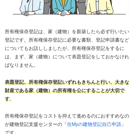
所有権保存登記は、家（建物）を新築したら必ず行いたい
登記です。所有権保存登記に必要な書類、登記申請書など
についてもお話ししましたが、所有権保存登記をするに
は、まず、家（建物）について表題登記をしておかなけれ
ばなりません。
表題登記、所有権保存登記いずれもきちんと行い、大きな
財産である家（建物）の所有権を公にすることが大切で
す
。
所有権保存登記をコストを抑えて進めるのにおすすめなの
が建物登記支援センターの「
住Myの建物登記自己申請
」
です。