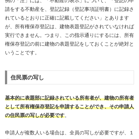
例の「注」には、「不動産の表示」について、「登記の申
請をする不動産を、登記記録（登記事項証明書）に記録さ
れているとおりに正確に記載してください」とあります
が、所有権保存登記は、建物表題登記がされていなければ
実行できません。つまり、この指示通りにするには、所有
権保存登記の前に建物の表題登記をしておくことが絶対と
いうことです。
住民票の写し
基本的に表題部に記録されている所有者が、建物の所有者
として所有権保存登記を申請することができ、その申請人
の住民票の写しが必要です
。
申請人が複数人いる場合は、全員の写しが必要ですが、１