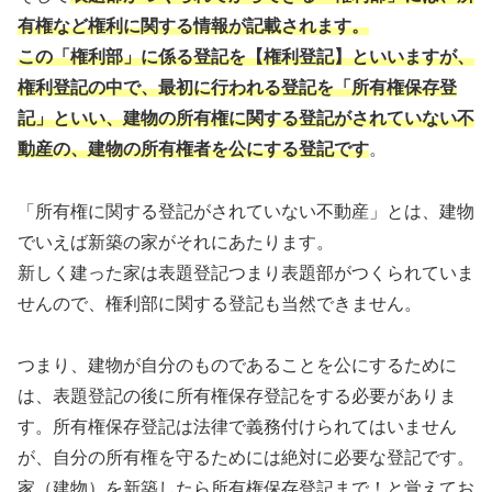
有権など権利に関する情報が記載されます。
この「権利部」に係る登記を【権利登記】といいますが、
権利登記の中で、最初に行われる登記を「所有権保存登
記」といい、建物の所有権に関する登記がされていない不
動産の、建物の所有権者を公にする登記です
。
「所有権に関する登記がされていない不動産」とは、建物
でいえば新築の家がそれにあたります。
新しく建った家は表題登記つまり表題部がつくられていま
せんので、権利部に関する登記も当然できません。
つまり、建物が自分のものであることを公にするために
は、表題登記の後に所有権保存登記をする必要がありま
す。所有権保存登記は法律で義務付けられてはいません
が、自分の所有権を守るためには絶対に必要な登記です。
家（建物）を新築したら所有権保存登記まで！と覚えてお