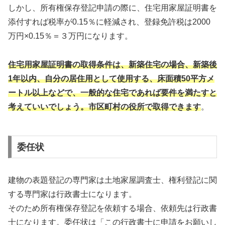
しかし、所有権保存登記申請の際に、住宅用家屋証明書を
添付すれば税率が0.15％に軽減され、登録免許税は2000
万円×0.15％＝３万円になります。
住宅用家屋証明書の取得条件は、新築住宅の場合、新築後
1年以内、自分の居住用として使用する、床面積50平方メ
ートル以上などで、一般的な住宅であれば要件を満たすと
考えていいでしょう。市区町村の役所で取得できます
。
委任状
建物の表題登記の専門家は土地家屋調査士、権利登記に関
する専門家は行政書士になります。
そのため所有権保存登記を依頼する場合、依頼先は行政書
士になります。委任状は「この行政書士に申請をお願いし