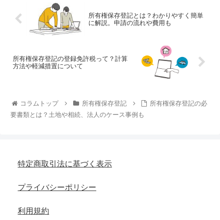
記の費用相場や計算方法、アパ
ートやマンションの場合につい
所有権保存登記とは？わかりやすく簡単
ても詳しく解説します。
に解説。申請の流れや費用も
所有権保存登記の登録免許税って？計算
方法や軽減措置について
コラムトップ
所有権保存登記
所有権保存登記の必
要書類とは？土地や相続、法人のケース事例も
特定商取引法に
基づく表示
プライバシー
ポリシー
利用規約