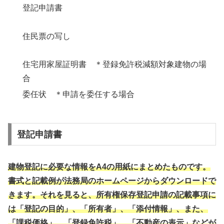
登記申請書
住民票の写し
住宅用家屋証明書 ＊登録免許税減額対象建物の場
合
委任状 ＊申請を委任する場合
登記申請書
建物登記に必要な情報をA4の用紙にまとめたものです。
書式と記載例が法務局のホームページからダウンロードで
きます。それを見ると、所有権保存登記申請の記載事項に
は「登記の目的」、「所有者」、「添付情報」、また、
「課税価格」、「登録免許税」、「不動産の表示」などが