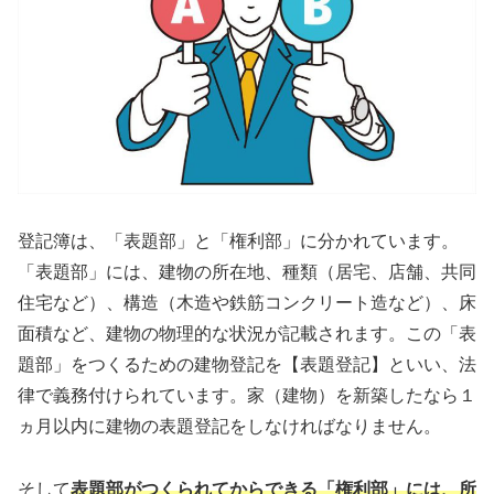
登記簿は、「表題部」と「権利部」に分かれています。
「表題部」には、建物の所在地、種類（居宅、店舗、共同
住宅など）、構造（木造や鉄筋コンクリート造など）、床
面積など、建物の物理的な状況が記載されます。この「表
題部」をつくるための建物登記を【表題登記】といい、法
律で義務付けられています。家（建物）を新築したなら１
ヵ月以内に建物の表題登記をしなければなりません。
そして
表題部がつくられてからできる「権利部」には、所