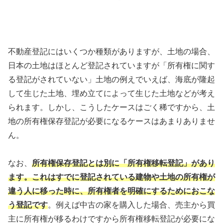
不動産登記にはいくつか種類がありますが、土地の場合、
日本の土地はほとんど登記されていますが「所有権に関す
る登記がされていない」土地の例えでいえば、海底が隆起
して生じた土地、埋め立てによって生じた土地などが考え
られます。しかし、こうしたケースはごく稀ですから、土
地の所有権保存登記が必要になるケースはあまりありませ
ん。
なお、
所有権保存登記とは別に「所有権移転登記」があり
ます。これはすでに登記されている建物や土地の所有権が
違う人に移った時に、所有権者を明確にするためにおこな
う登記です
。例えば中古の家を購入した場合、売主から買
主に所有権が移るわけですから所有権移転登記が必要にな