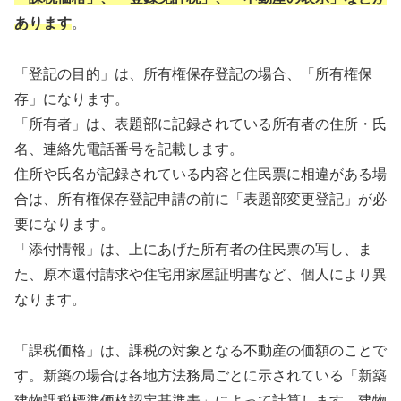
あります
。
「登記の目的」は、所有権保存登記の場合、「所有権保
存」になります。
「所有者」は、表題部に記録されている所有者の住所・氏
名、連絡先電話番号を記載します。
住所や氏名が記録されている内容と住民票に相違がある場
合は、所有権保存登記申請の前に「表題部変更登記」が必
要になります。
「添付情報」は、上にあげた所有者の住民票の写し、ま
た、原本還付請求や住宅用家屋証明書など、個人により異
なります。
「課税価格」は、課税の対象となる不動産の価額のことで
す。新築の場合は各地方法務局ごとに示されている「新築
建物課税標準価格認定基準表」によって計算します。建物