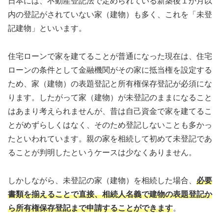
日本には、不動産登記法で定められている新築後１か月以
内の登記がされていない家（建物）も多く、これを「未登
記建物」といいます。
住宅ローンで家を建てることが普通になった現在は、住宅
ローンの条件として金融機関がその家に抵当権を設定する
ため、家（建物）の表題登記と所有権保存登記が必須にな
ります。したがって家（建物）が未登記のままになること
はあまり考えられませんが、昔は自己資金で家を建てるこ
とがめずらしくはなく、そのため登記しないことも多かっ
たといわれています。親の家を相続して初めて未登記であ
ることが判明したというケースは少なくありません。
しかしながら、未登記の家（建物）を相続した場合、
必要
書類を揃えることで直接、相続人名義で建物の表題登記か
ら所有権保存登記まで申請することができます
。